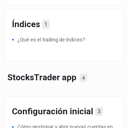
Índices
1
¿Qué es el trading de índices?
StocksTrader app
4
Configuración inicial
3
Cómo gestionar y abrir nuevas cuentas en