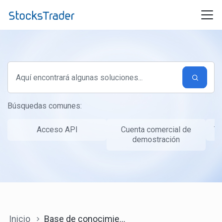
Ir al contenido principal
Búsquedas comunes:
Acceso API
Cuenta comercial de
Ta
demostración
Inicio
Base de conocimientos