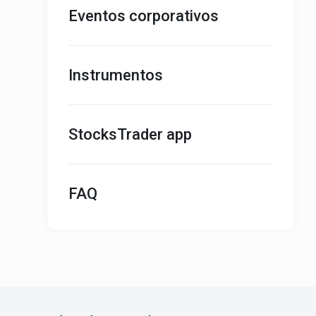
Eventos corporativos
Instrumentos
StocksTrader app
FAQ