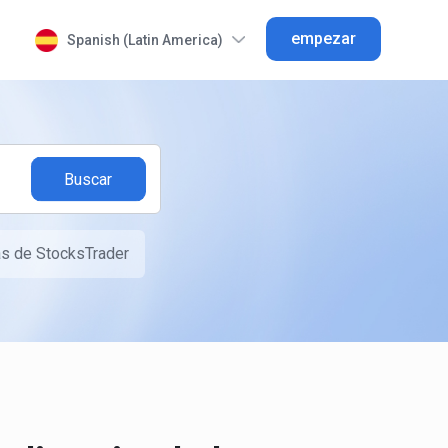
empezar
Spanish (Latin America)
as de StocksTrader