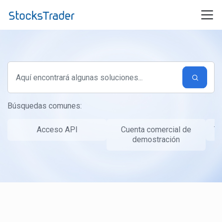
Ir al contenido principal
Búsquedas comunes:
Acceso API
Cuenta comercial de
Ta
demostración