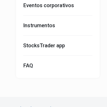
Eventos corporativos
Instrumentos
StocksTrader app
FAQ