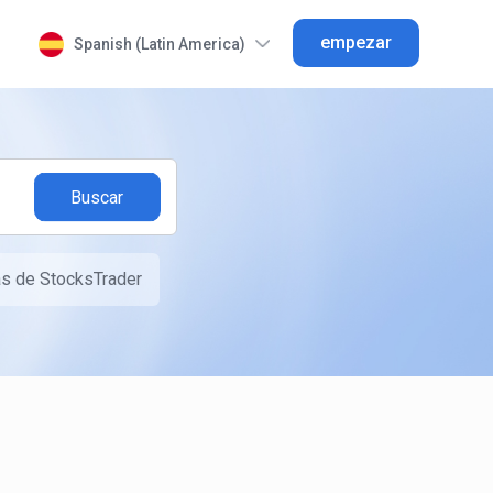
empezar
Spanish (Latin America)
as de StocksTrader