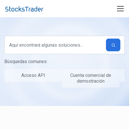
Ir al contenido principal
Búsquedas comunes:
Acceso API
Cuenta comercial de
Ta
demostración