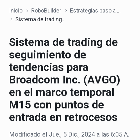
Inicio
RoboBuilder
Estrategias paso a paso
Sistema de trading de seguimiento de tendencias para Broadcom Inc. (AVGO) en el marco temporal M15 con puntos de entrada en retrocesos
Sistema de trading de
seguimiento de
tendencias para
Broadcom Inc. (AVGO)
en el marco temporal
M15 con puntos de
entrada en retrocesos
Modificado el Jue., 5 Dic., 2024 a las 6:05 A.