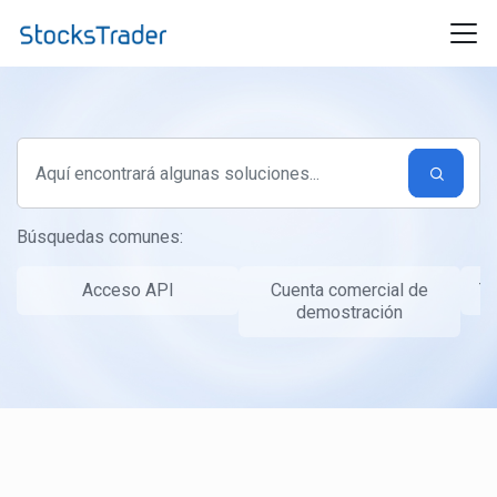
Ir al contenido principal
Búsquedas comunes:
Acceso API
Cuenta comercial de
Ta
demostración