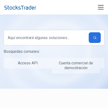
Ir al contenido principal
Búsquedas comunes:
Acceso API
Cuenta comercial de
Ta
demostración