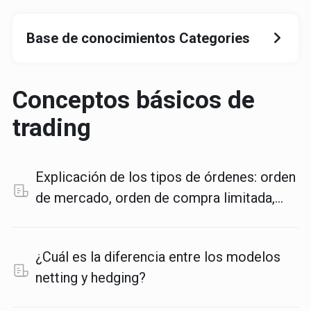
Base de conocimientos Categories
Conceptos básicos de
trading
Explicación de los tipos de órdenes: orden
de mercado, orden de compra limitada,
orden de venta limitada, orden de compra
stop, orden de venta stop
¿Cuál es la diferencia entre los modelos
netting y hedging?