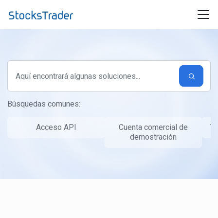
Ir al contenido principal
Búsquedas comunes:
Acceso API
Cuenta comercial de
Ta
demostración