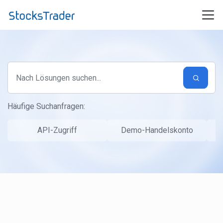
Zum hauptsächlichen Inhalt gehen
Häufige Suchanfragen:
API-Zugriff
Demo-Handelskonto
S