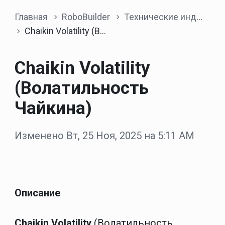
Главная
RoboBuilder
Технические индикаторы
Chaikin Volatility (Волатильность Чайкина)
Chaikin Volatility
(Волатильность
Чайкина)
Изменено Вт, 25 Ноя, 2025 на 5:11 AM
Описание
Chaikin Volatility
(Волатильность