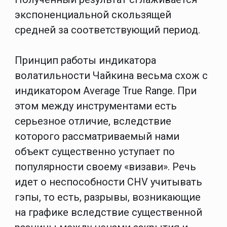
экспоненциальной скользящей
средней за соответствующий период.
Принцип работы индикатора
волатильности Чайкина весьма схож с
индикатором Average True Range. При
этом между инструментами есть
серьезное отличие, вследствие
которого рассматриваемый нами
объект существенно уступает по
популярности своему «визави». Речь
идет о неспособности CHV учитывать
гэпы, то есть, разрывы, возникающие
на графике вследствие существенной