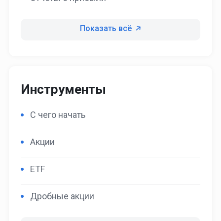
Показать всё
Инструменты
С чего начать
Акции
ETF
Дробные акции