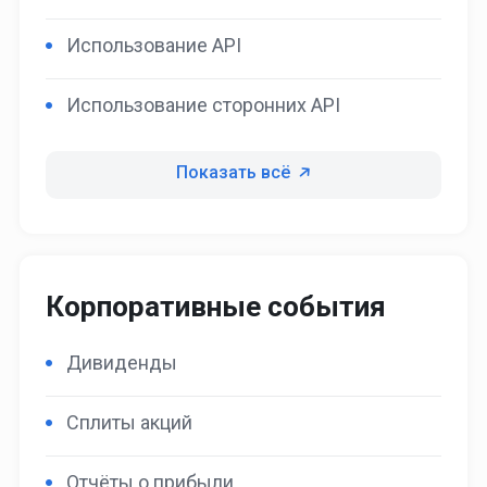
Использование API
Использование сторонних API
Показать всё
Корпоративные события
Дивиденды
Сплиты акций
Отчёты о прибыли