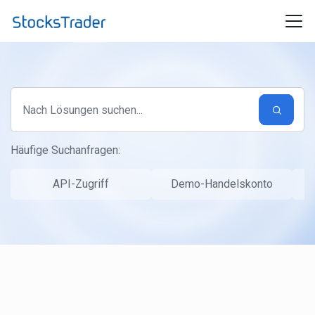
Zum hauptsächlichen Inhalt gehen
Häufige Suchanfragen:
API-Zugriff
Demo-Handelskonto
S