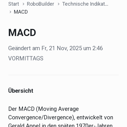
Start
RoboBuilder
Technische Indikatoren
MACD
MACD
Geändert am Fr, 21 Nov, 2025 um 2:46
VORMITTAGS
Übersicht
Der MACD (Moving Average
Convergence/Divergence), entwickelt von
Gerald Appel in den späten 1970er-Jahren,