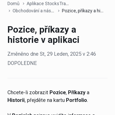
Domů
Aplikace StocksTrader
Obchodování a nástroje
Pozice, příkazy a historie v aplikaci
Pozice, příkazy a
historie v aplikaci
Změněno dne St, 29 Leden, 2025 v 2:46
DOPOLEDNE
Chcete-li zobrazit
Pozice
,
Příkazy
a
Historii
, přejděte na kartu
Portfolio
.