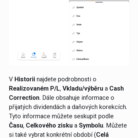
V
Historii
najdete podrobnosti o
Realizovaném P/L
,
Vkladu/výběru
a
Cash
Correction
. Dále obsahuje informace o
přijatých dividendách a daňových korekcích.
Tyto informace můžete seskupit podle
Času
,
Celkového zisku
a
Symbolu
. Můžete
si také vybrat konkrétní období (
Celá