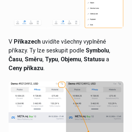
V
Příkazech
uvidíte všechny vyplněné
příkazy. Ty lze seskupit podle
Symbolu
,
Času
,
Směru
,
Typu
,
Objemu
,
Statusu
a
Ceny příkazu
.