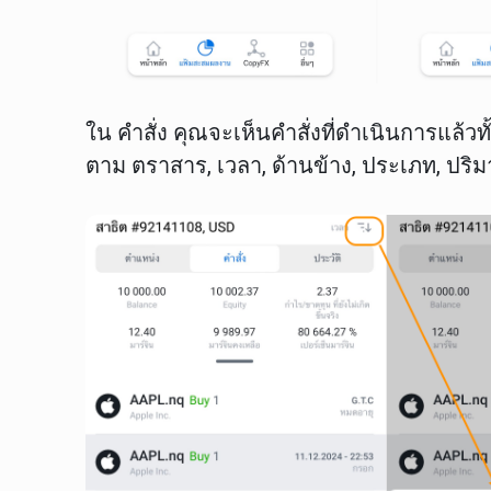
ใน
คำสั่ง
คุณจะเห็นคำสั่งที่ดำเนินการแล้ว
ตาม
ตราสาร
,
เวลา
,
ด้านข้าง
,
ประเภท
,
ปริ