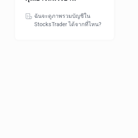
ฉันจะดูภาพรวมบัญชีใน
StocksTrader ได้จากที่ไหน?