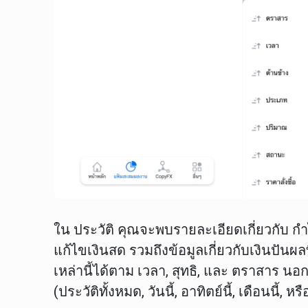
ใน
ประวัติ
คุณจะพบรายละเอียดเกี่ยวกับ
กำ
แก้ไขเงินสด
รวมถึงข้อมูลเกี่ยวกับเงินปันผ
เหล่านี้ได้ตาม
เวลา
,
สุทธิ
, และ
ตราสาร
นอกจ
(
ประวัติทั้งหมด
,
วันนี้
,
อาทิตย์นี้
,
เดือนนี้
, หร