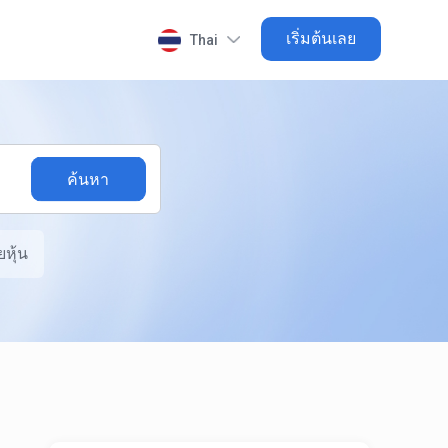
เริ่มต้นเลย
Thai
หุ้น