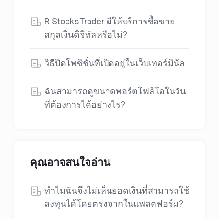
R StocksTrader มีให้บริการซื้อขาย
สกุลเงินดิจิทัลหรือไม่?
วิธีปิดโพซิชั่นที่เปิดอยู่ในเว็บเทอร์มินัล
ฉันสามารถดูขนาดพอร์ตโฟลิโอในวัน
ที่ต้องการได้อย่างไร?
คุณอาจสนใจอ่าน
ทำไมฉันจึงไม่เห็นยอดเงินที่สามารถใช้
ลงทุนได้โดยตรงจากในแพลตฟอร์ม?