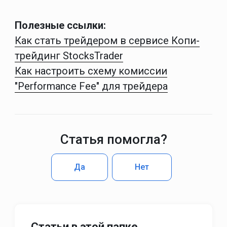
Полезные ссылки:
Как стать трейдером в сервисе Копи-
трейдинг StocksTrader
Как настроить схему комиссии
"Performance Fee" для трейдера
Статья помогла?
Да
Нет
Статьи в этой папке