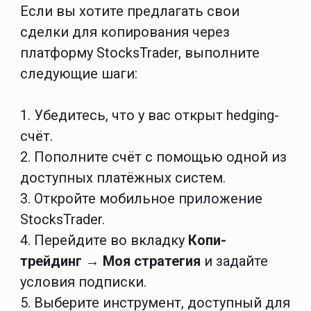
Если вы хотите предлагать свои
сделки для копирования через
платформу StocksTrader, выполните
следующие шаги:
1. Убедитесь, что у вас открыт hedging-
сч
ё
т.
2. Пополните счёт с помощью одной из
доступных платёжных систем.
3. Откройте мобильное приложение
StocksTrader.
4. Перейдите во вкладку
Копи-
трейдинг
→ Моя стратегия
и задайте
условия подписки.
5. Выберите инструмент, доступный для