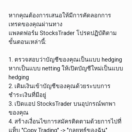
หากคุณต้องการเสนอให้มีการคัดลอกการ
เทรดของคุณผ่านทาง
แพลตฟอร์ม
StocksTrader โปรดปฏิบัติตาม
ขั้นตอนเหล่านี้:
1. ตรวจสอบว่าบัญชีของคุณเป็นแบบ hedging
หากเป็นแบบ netting ให้เปิดบัญชีใหม่เป็นแบบ
hedging
2. เติมเงินเข้าบัญชีของคุณด้วยระบบการ
ชำระเงินที่มีอยู่
3. เปิดแอป StocksTrader บนอุปกรณ์พกพา
ของคุณ
4. สร้างเงื่อนไขการสมัครติดตามด้วยการไปที่
แท็บ "Copy Trading" -> "กลยุทธ์ของฉัน"