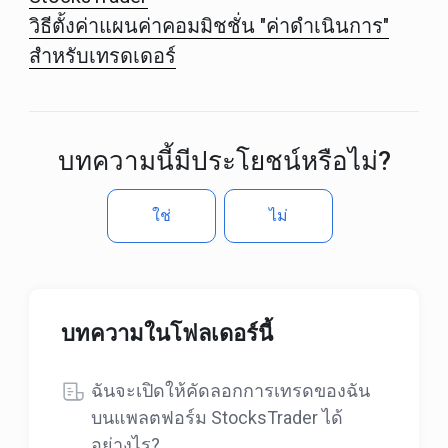
วิธีตั้งค่าแผนค่าคอมมิชชั่น "ค่าดำเนินการ"
สำหรับเทรดเดอร์
บทความนี้มีประโยชน์หรือไม่?
ใช่
ไม่
บทความในโฟลเดอร์นี้
ฉันจะเปิดให้คัดลอกการเทรดของฉัน
บนแพลตฟอร์ม StocksTrader ได้
อย่างไร?