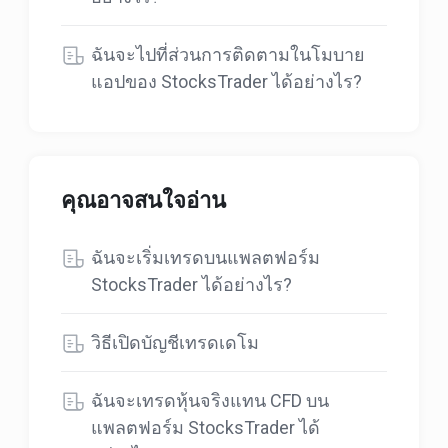
ฉันจะไปที่ส่วนการติดตามในโมบาย
แอปของ StocksTrader ได้อย่างไร?
คุณอาจสนใจอ่าน
ฉันจะเริ่มเทรดบนแพลตฟอร์ม
StocksTrader ได้อย่างไร?
วิธีเปิดบัญชีเทรดเดโม
ฉันจะเทรดหุ้นจริงแทน CFD บน
แพลตฟอร์ม StocksTrader ได้