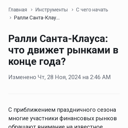
Главная
Инструменты
С чего начать
Ралли Санта-Клауса: что движет рынками в конце года?
Ралли Санта-Клауса:
что движет рынками в
конце года?
Изменено Чт, 28 Ноя, 2024 на 2:46 AM
С приближением праздничного сезона
многие участники финансовых рынков
обращают внимание на известное