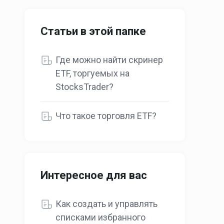
Статьи в этой папке
Где можно найти скринер
ETF, торгуемых на
StocksTrader?
Что такое торговля ETF?
Интересное для вас
Как создать и управлять
списками избранного