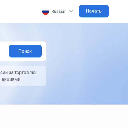
Начать
Russian
сии за торговлю
акциями