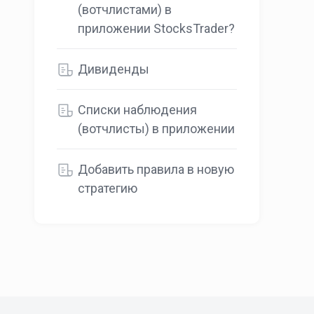
(вотчлистами) в
приложении StocksTrader?
Дивиденды
Списки наблюдения
(вотчлисты) в приложении
Добавить правила в новую
стратегию