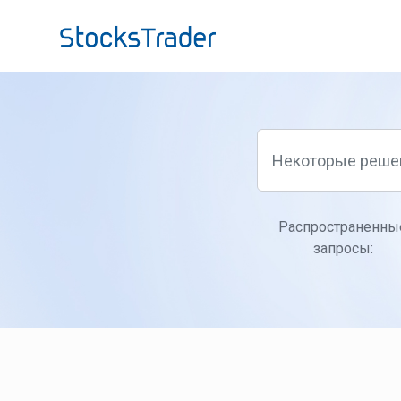
Переход к главному содержимому
Распространенны
запросы: