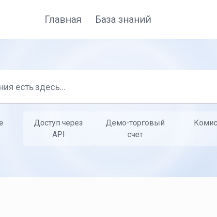
Главная
База знаний
е
Доступ через
Демо-торговый
Комис
API
счет