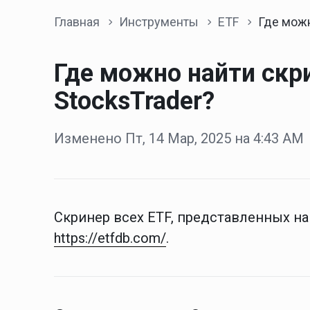
Главная
Инструменты
ETF
Где можно найти скринер ETF,
Где можно найти скри
StocksTrader?
Изменено Пт, 14 Мар, 2025 на 4:43 AM
Скринер всех ETF, представленных на 
https://etfdb.com/
.