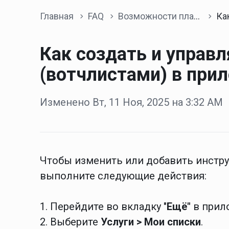
Главная
FAQ
Возможности платформы
Как создать и 
Как создать и управ
(вотчлистами) в прил
Изменено Вт, 11 Ноя, 2025 на 3:32 AM
Чтобы изменить или добавить инструм
выполните следующие действия:
1. Перейдите во вкладку "
Ещё"
в прило
2. Выберите
Услуги
> Мои списки
.