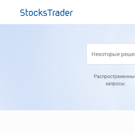
Переход к главному содержимому
Распространенны
запросы: