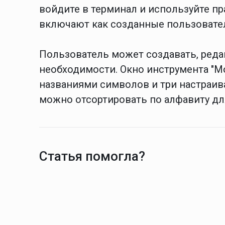
войдите в терминал и используйте п
включают как созданные пользовател
Пользователь может создавать, реда
необходимости. Окно инструмента "М
названиями символов и три настраи
можно отсортировать по алфавиту дл
Статья помогла?