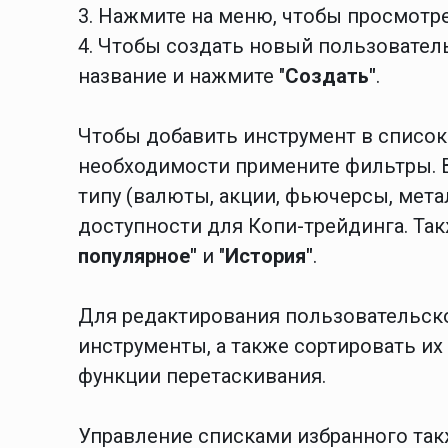
3. Нажмите на меню, чтобы просмотре
4. Чтобы создать новый пользователь
название и нажмите "
Создать"
.
Чтобы добавить инструмент в список
необходимости примените фильтры. 
типу (валюты, акции, фьючерсы, метал
доступности для Копи-трейдинга. Та
п
опулярное"
и "
История"
.
Для редактирования пользовательско
инструменты, а также сортировать и
функции перетаскивания.
Управление списками избранного так