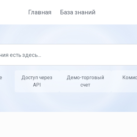
Главная
База знаний
е
Доступ через
Демо-торговый
Комис
API
счет