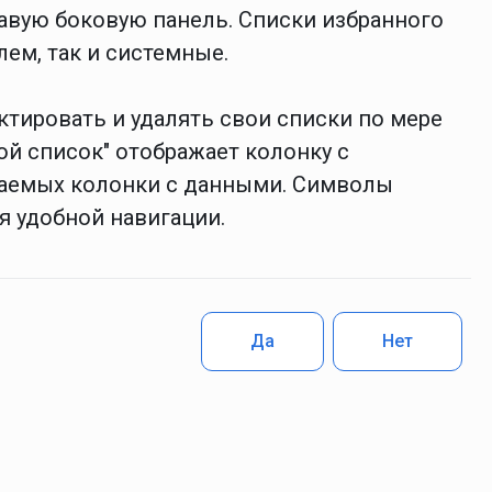
равую боковую панель.
Списки избранного
ем, так и системные.
ктировать и удалять свои списки по мере
ой список" отображает колонку с
ваемых колонки с данными. Символы
я удобной навигации.
Да
Нет