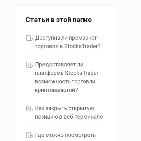
Статьи в этой папке
Доступна ли премаркет-
торговля в StocksTrader?
Предоставляет ли
платформа StocksTrader
возможность торговли
криптовалютой?
Как закрыть открытую
позицию в веб-терминале
Где можно посмотреть