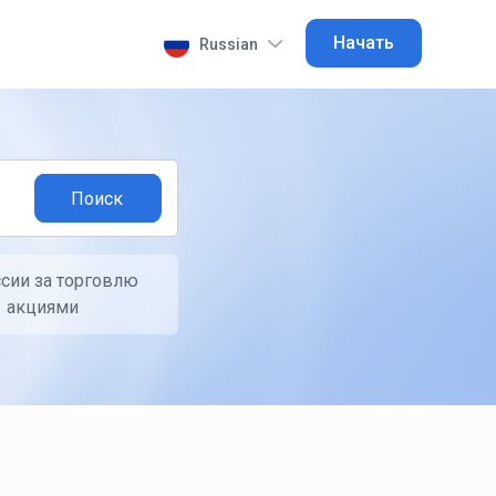
Начать
Russian
сии за торговлю
акциями