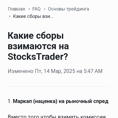
Главная
FAQ
Основы трейдинга
Какие сборы взимаются на StocksTrader?
Какие сборы
взимаются на
StocksTrader?
Изменено Пт, 14 Мар, 2025 на 5:47 AM
1.
Маркап (наценка) на рыночный спред
Вместо того чтобы взимать комиссии