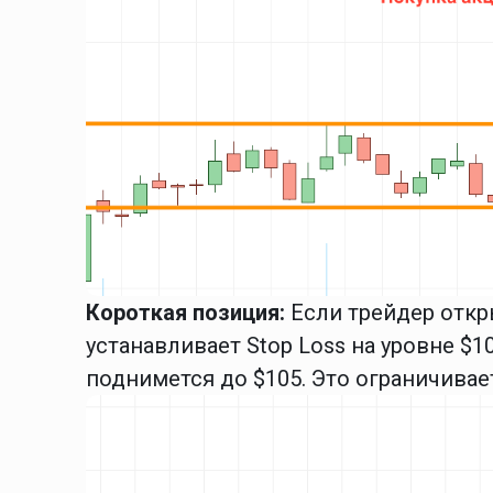
Короткая позиция:
Если трейдер откр
устанавливает Stop Loss на уровне $10
поднимется до $105. Это ограничивае