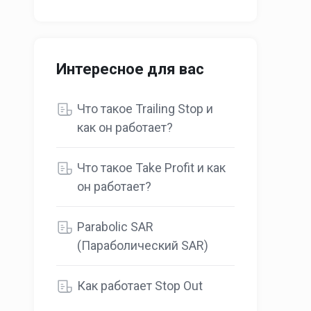
Интересное для вас
Что такое Trailing Stop и
как он работает?
Что такое Take Profit и как
он работает?
Parabolic SAR
(Параболический SAR)
Как работает Stop Out