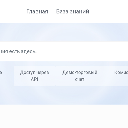
Главная
База знаний
е
Доступ через
Демо-торговый
Комис
API
счет