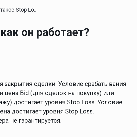
e Stop Loss и как он работает?
 как он работает?
для закрытия сделки. Условие срабатывания
 цена Bid (для сделок на покупку) или
ажу) достигает уровня Stop Loss. Условие
на достигает уровня Stop Loss.
ра не гарантируется.