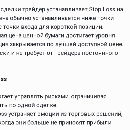
сделки трейдер устанавливает Stop Loss на
ена обычно устанавливается ниже точки
 точки входа для короткой позиции.
ая цена ценной бумаги достигает уровня
иция закрывается по лучшей доступной цене.
ки и не требует от трейдера постоянного
oss
огает управлять рисками, ограничивая
ять по одной сделке.
oss устраняет эмоции из торговых решений,
 когда они больше не приносят прибыли