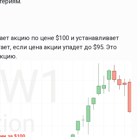
териям.
ает акцию по цене $100 и устанавливает
тает, если цена акции упадет до $95. Это
акцию.