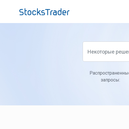
Переход к главному содержимому
Распространенны
запросы: