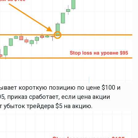
ывает короткую позицию по цене $100 и
5, приказ сработает, если цена акции
т убыток трейдера $5 на акцию.