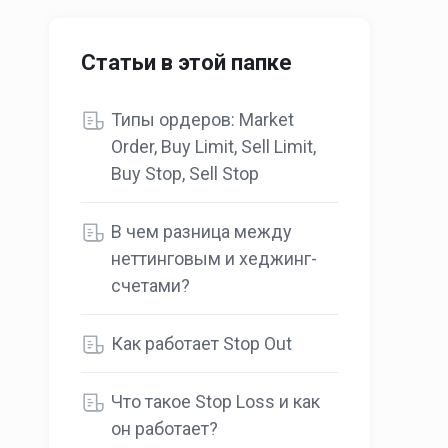
Статьи в этой папке
Типы ордеров: Market
Order, Buy Limit, Sell Limit,
Buy Stop, Sell Stop
В чем разница между
неттинговым и хеджинг-
счетами?
Как работает Stop Out
Что такоe Stop Loss и как
он работает?