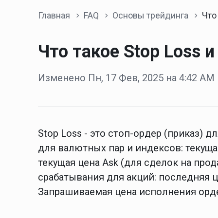
Главная
FAQ
Основы трейдинга
Что тако
Что такоe Stop Loss и
Изменено Пн, 17 Фев, 2025 на 4:42 AM
Stop Loss - это стоп-ордер (приказ) 
для валютных пар и индексов: текущая
текущая цена Ask (для сделок на прод
срабатывания для акций: последняя це
Запрашиваемая цена исполнения орде