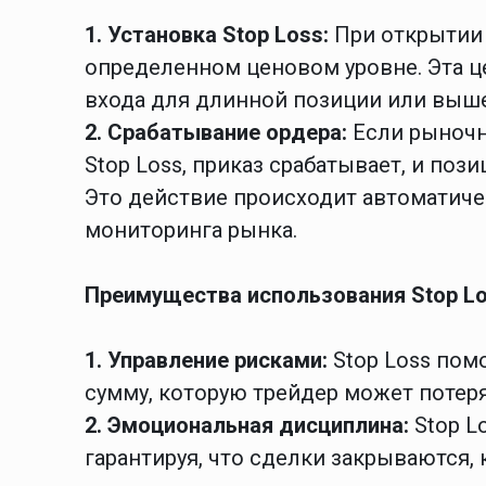
1. Установка Stop Loss:
При открытии 
определенном ценовом уровне. Эта ц
входа для длинной позиции или выше
2. Срабатывание ордера:
Если рыночн
Stop Loss, приказ срабатывает, и поз
Это действие происходит автоматичес
мониторинга рынка.
Преимущества использования Stop L
1. Управление рисками:
Stop Loss пом
сумму, которую трейдер может потер
2. Эмоциональная дисциплина:
Stop L
гарантируя, что сделки закрываются,