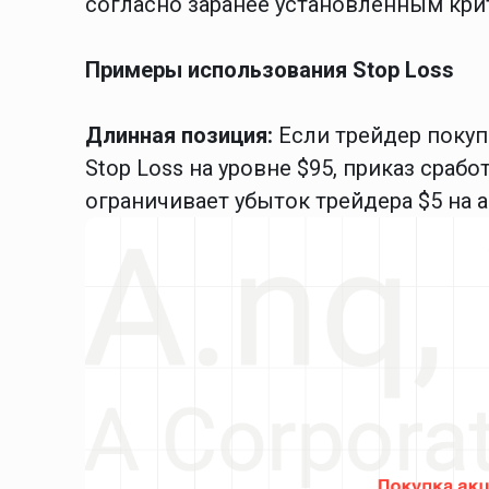
согласно заранее установленным кри
Примеры использования Stop Loss
Длинная позиция:
Если трейдер покуп
Stop Loss на уровне $95, приказ срабо
ограничивает убыток трейдера $5 на 