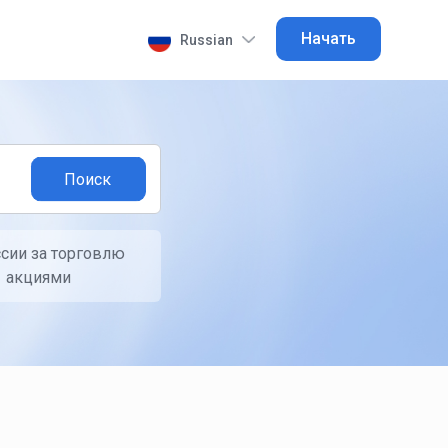
Начать
Russian
сии за торговлю
акциями