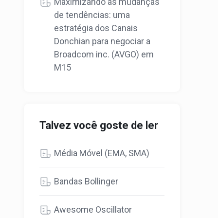
Maximizando as mudanças
de tendências: uma
estratégia dos Canais
Donchian para negociar a
Broadcom inc. (AVGO) em
M15
Talvez você goste de ler
Média Móvel (ЕМА, SMA)
Bandas Bollinger
Awesome Oscillator