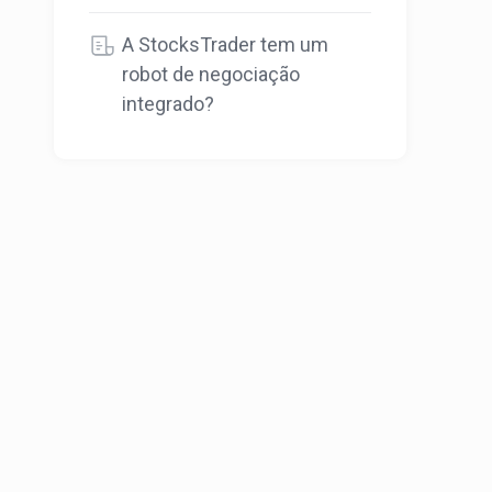
A StocksTrader tem um
robot de negociação
integrado?