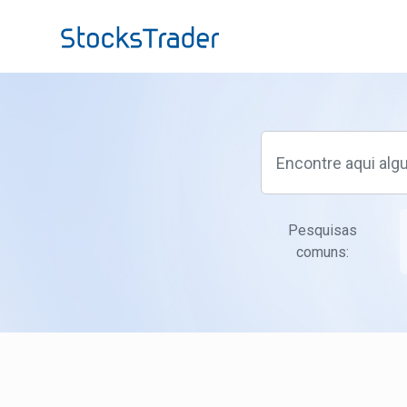
Ir para o conteúdo principal
Pesquisas
comuns: