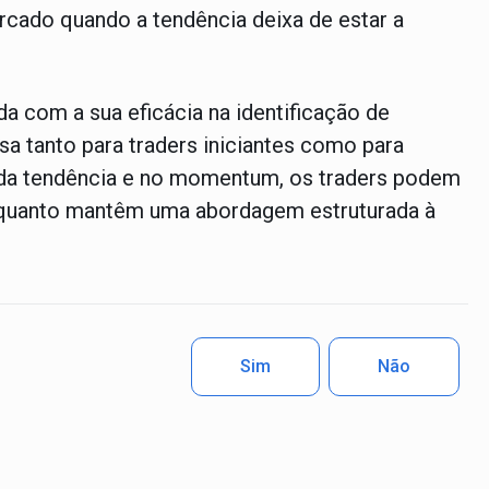
cado quando a tendência deixa de estar a
a com a sua eficácia na identificação de
sa tanto para traders iniciantes como para
o da tendência e no momentum, os traders podem
quanto mantêm uma abordagem estruturada à
Sim
Não