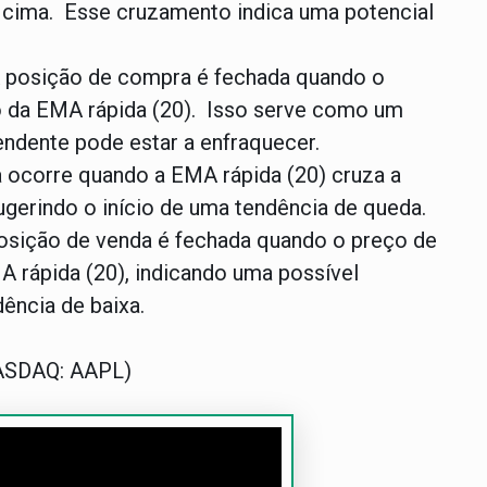
a cima. Esse cruzamento indica uma potencial
 posição de compra é fechada quando o
o da EMA rápida (20). Isso serve como um
endente pode estar a enfraquecer.
a ocorre quando a EMA rápida (20) cruza a
ugerindo o início de uma tendência de queda.
osição de venda é fechada quando o preço de
 rápida (20), indicando uma possível
ência de baixa.
NASDAQ: AAPL)