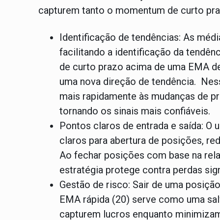
capturem tanto o momentum de curto pra
Identificação de tendências: As méd
facilitando a identificação da tend
de curto prazo acima de uma EMA de 
uma nova direção de tendência. Ness
mais rapidamente às mudanças de preç
tornando os sinais mais confiáveis.
Pontos claros de entrada e saída: O
claros para abertura de posições, r
Ao fechar posições com base na rela
estratégia protege contra perdas sig
Gestão de risco: Sair de uma posiçã
EMA rápida (20) serve como uma salv
capturem lucros enquanto minimizam