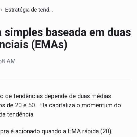
Estratégia de tendência simples baseada em duas médias móveis exponenciais (EMAs)
ia simples baseada em duas
nciais (EMAs)
:58 AM
to de tendências depende de duas médias
s de 20 e 50. Ela capitaliza o momentum do
da tendência.
pra é acionado quando a EMA rápida (20)