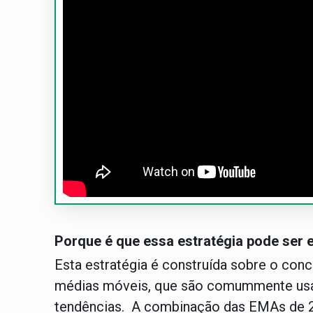
Porque é que essa estratégia pode ser e
Esta estratégia é construída sobre o co
médias móveis, que são comummente us
tendências. A combinação das EMAs de 20