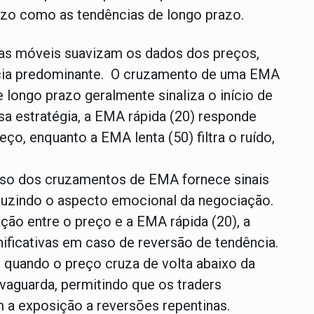
zo como as tendências de longo prazo.
ias móveis suavizam os dados dos preços,
ência predominante. O cruzamento de uma EMA
longo prazo geralmente sinaliza o início de
a estratégia, a EMA rápida (20) responde
o, enquanto a EMA lenta (50) filtra o ruído,
 uso dos cruzamentos de EMA fornece sinais
eduzindo o aspecto emocional da negociação.
ção entre o preço e a EMA rápida (20), a
nificativas em caso de reversão de tendência.
o quando o preço cruza de volta abaixo da
aguarda, permitindo que os traders
 a exposição a reversões repentinas.