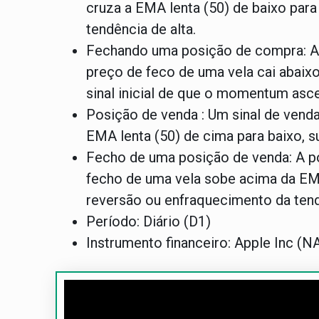
cruza a EMA lenta (50) de baixo par
tendência de alta.
Fechando uma posição de compra: A
preço de feco de uma vela cai abaix
sinal inicial de que o momentum asc
Posição de venda : Um sinal de vend
EMA lenta (50) de cima para baixo, s
Fecho de uma posição de venda: A p
fecho de uma vela sobe acima da EMA
reversão ou enfraquecimento da tend
Período: Diário (D1)
Instrumento financeiro: Apple Inc (