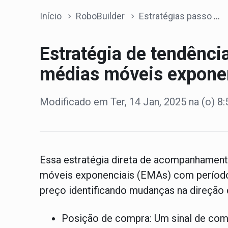
Início
RoboBuilder
Estratégias passo a passo
Estratégia de tendênc
médias móveis expone
Modificado em Ter, 14 Jan, 2025 na (o) 8
Essa estratégia direta de acompanhamen
móveis exponenciais (EMAs) com período
preço identificando mudanças na direção 
Posição de compra: Um sinal de com