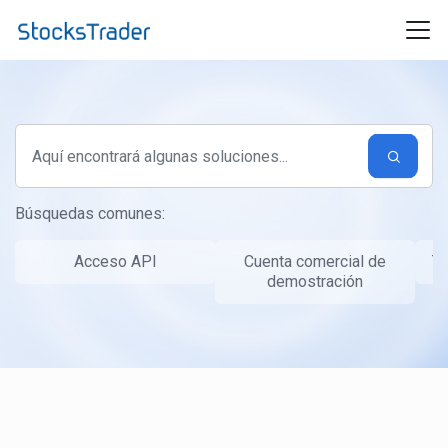
Ir al contenido principal
Búsquedas comunes:
Acceso API
Cuenta comercial de
Ta
demostración