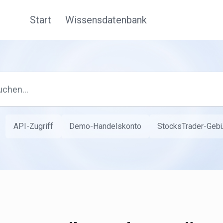
Start
Wissensdatenbank
API-Zugriff
Demo-Handelskonto
StocksTrader-Geb