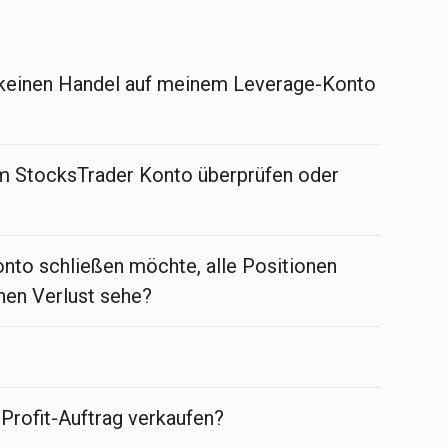
s
 keinen Handel auf meinem Leverage-Konto
em StocksTrader Konto überprüfen oder
onto schließen möchte, alle Positionen
nen Verlust sehe?
-Profit-Auftrag verkaufen?