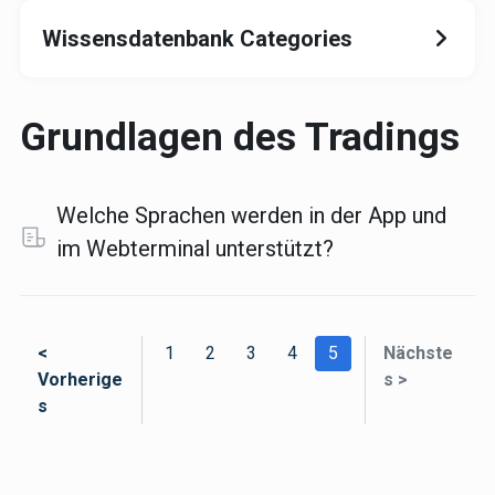
Wissensdatenbank Categories
Grundlagen des Tradings
Welche Sprachen werden in der App und
im Webterminal unterstützt?
<
1
2
3
4
5
Nächste
Vorherige
s >
s