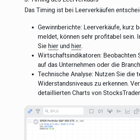
Das Timing ist bei Leerverkäufen entsche
Gewinnberichte:
Leerverkäufe, kurz 
meldet, können sehr profitabel sein.
Sie
hier
und
hier
.
Wirtschaftsindikatoren:
Beobachten Si
auf das Unternehmen oder die Branch
Technische Analyse:
Nutzen Sie die t
Widerstandsniveaus zu erkennen. Ver
detaillierten Charts von StocksTrade