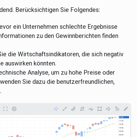
idend. Berücksichtigen Sie Folgendes:
bevor ein Unternehmen schlechte Ergebnisse
 Informationen zu den Gewinnberichten finden
e die Wirtschaftsindikatoren, die sich negativ
e auswirken könnten.
echnische Analyse, um zu hohe Preise oder
wenden Sie dazu die benutzerfreundlichen,
r.