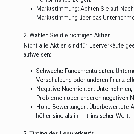
Marktstimmung:
Achten Sie auf Nachr
Marktstimmung über das Unternehme
2. Wählen Sie die richtigen Aktien
Nicht alle Aktien sind für Leerverkäufe ge
aufweisen:
Schwache Fundamentaldaten:
Untern
Verschuldung oder anderen finanziel
Negative Nachrichten:
Unternehmen, d
Problemen oder anderen negativen Na
Hohe Bewertungen:
Überbewertete Ak
höher sind als ihr intrinsischer Wert.
3. Timing des Leerverkaufs