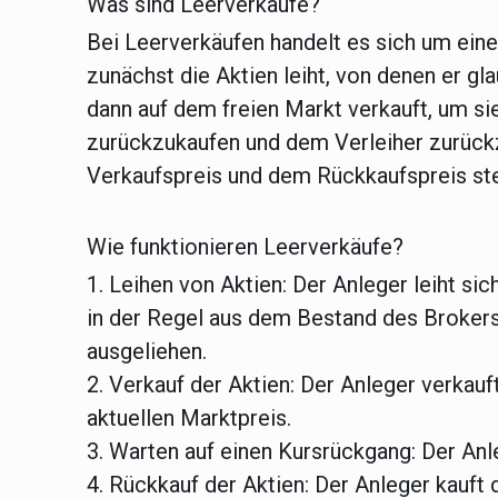
Was sind Leerverkäufe?
Bei Leerverkäufen handelt es sich um eine
zunächst die Aktien leiht, von denen er gl
dann auf dem freien Markt verkauft, um si
zurückzukaufen und dem Verleiher zurück
Verkaufspreis und dem Rückkaufspreis stel
Wie funktionieren Leerverkäufe?
1. Leihen von Aktien:
Der Anleger leiht sic
in der Regel aus dem Bestand des Broker
ausgeliehen.
2. Verkauf der Aktien:
Der Anleger verkauft
aktuellen Marktpreis.
3. Warten auf einen Kursrückgang:
Der Anle
4. Rückkauf der Aktien:
Der Anleger kauft 