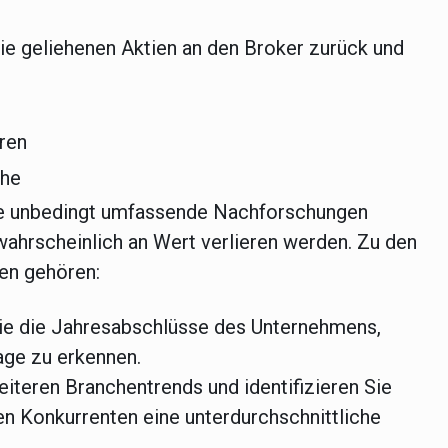
ie geliehenen Aktien an den Broker zurück und
eren
che
Sie unbedingt umfassende Nachforschungen
e wahrscheinlich an Wert verlieren werden. Zu den
en gehören:
ie die Jahresabschlüsse des Unternehmens,
lage zu erkennen.
eiteren Branchentrends und identifizieren Sie
en Konkurrenten eine unterdurchschnittliche