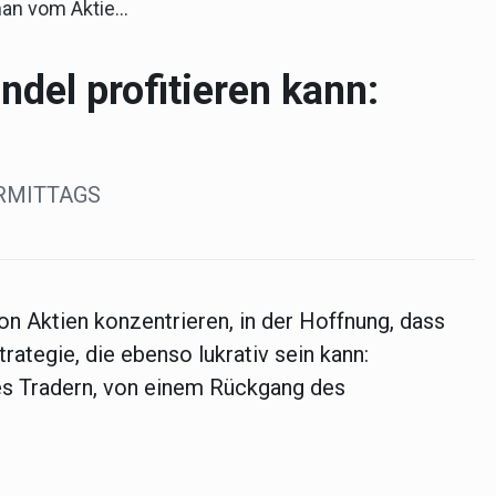
nhandel profitieren kann: Leerverkäufe
del profitieren kann:
VORMITTAGS
on Aktien konzentrieren, in der Hoffnung, dass
rategie, die ebenso lukrativ sein kann:
es Tradern, von einem Rückgang des