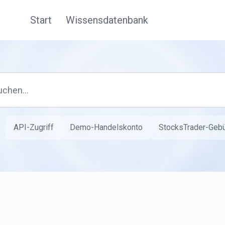
Start
Wissensdatenbank
API-Zugriff
Demo-Handelskonto
StocksTrader-Geb