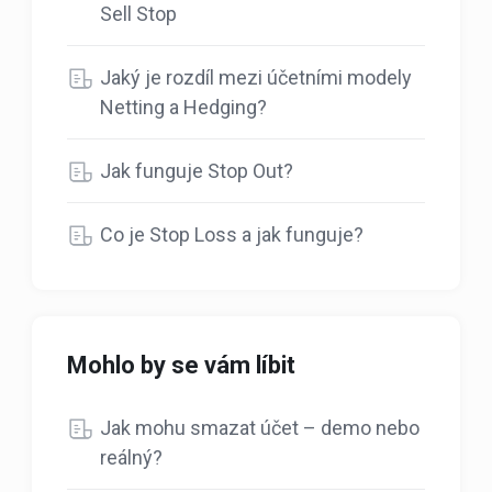
Sell Stop
Jaký je rozdíl mezi účetními modely
Netting a Hedging?
Jak funguje Stop Out?
Co je Stop Loss a jak funguje?
Mohlo by se vám líbit
Jak mohu smazat účet – demo nebo
reálný?