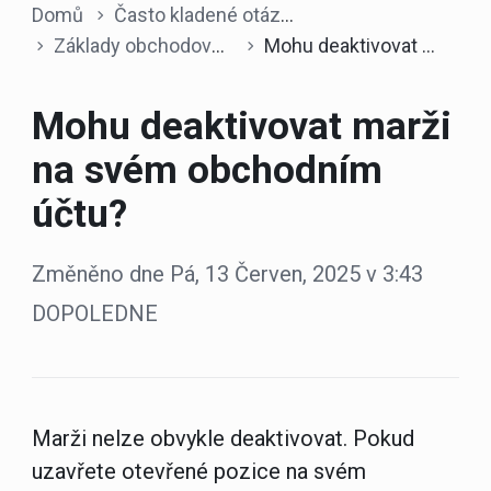
Domů
Často kladené otázky
Základy obchodování
Mohu deaktivovat marži na svém obchodním účtu?
Mohu deaktivovat marži
na svém obchodním
účtu?
Změněno dne Pá, 13 Červen, 2025 v 3:43
DOPOLEDNE
Marži nelze obvykle deaktivovat. Pokud
uzavřete otevřené pozice na svém