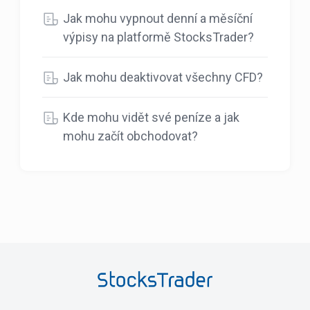
Jak mohu vypnout denní a měsíční
výpisy na platformě StocksTrader?
Jak mohu deaktivovat všechny CFD?
Kde mohu vidět své peníze a jak
mohu začít obchodovat?