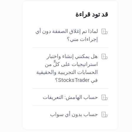
قد تود قراءة
لماذا تم إغلاق الصفقة دون أي
إجراءات مني؟
هل يمكنني إنشاء واختبار
استراتيجيات على كلٍّ من
الحسابات التجريبية والحقيقية
في StocksTrader؟
حساب الهامش: التعريفات
حساب بدون أي سواب