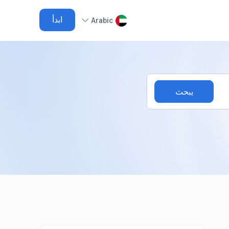
ابدأ
Arabic