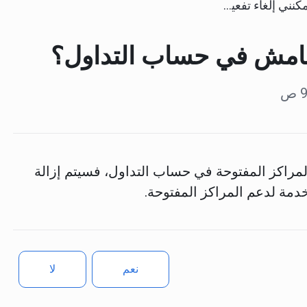
غاء تفعيل الهامش في حساب التداول؟
لهامش في حساب التداول؟
المراكز المفتوحة في حساب التداول، فسيتم إزالة
خدمة لدعم المراكز المفتوحة.
نعم
لا