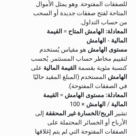
للصفقات المفتوحة. وهو يمثل الأموال
المتاحة لفتح صفقات جديدة أو السحب
من حساب التداول.
المعادلة:
الهامش المتاح
=
القيمة
المالية
-
الهامش
مستوى الهامش
هو مقياس يُستخدم
لتقييم مخاطر حساب المستثمر. يُحسب
كنسبة مئوية بقسمة
القيمة المالية
على
الهامش
المستخدم (المبلغ المقيد حاليًا
في الصفقات المفتوحة).
المعادلة:
مستوى الهامش
=
القيمة
المالية
/
الهامش
× 100
تشير
الربح/الخسارة غير المحققة
إلى
الأرباح أو الخسائر المحتملة على
الصفقات المفتوحة التي لم يتم إغلاقها