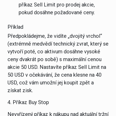
příkaz Sell Limit pro prodej akcie,
pokud dosáhne požadované ceny.
Příklad
Předpokládejme, že vidíte „dvojitý vrchol“
(extrémně medvědí technický zvrat, který se
vytvoří poté, co aktivum dosáhne vysoké
ceny dvakrát po sobě) s maximální cenou
akcie 50 USD. Nastavíte příkaz Sell Limit na
50 USD v očekávání, že cena klesne na 40
USD, což vám umožní jej koupit zpět a
získat zisk.
4. Příkaz Buy Stop
Nevyřízený příkaz k nákupu nad aktuální tržní