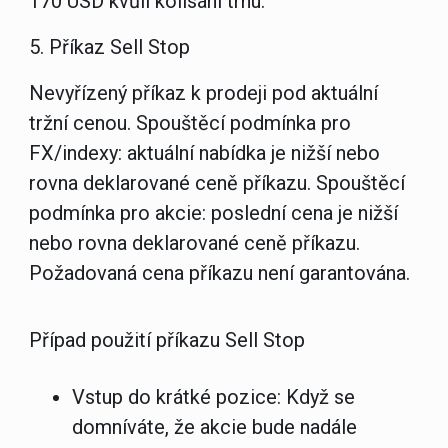
170 USD kvůli kolísání trhu.
5. Příkaz Sell Stop
Nevyřízený příkaz k prodeji pod aktuální
tržní cenou. Spouštěcí podmínka pro
FX/indexy: aktuální nabídka je nižší nebo
rovna deklarované ceně příkazu. Spouštěcí
podmínka pro akcie: poslední cena je nižší
nebo rovna deklarované ceně příkazu.
Požadovaná cena příkazu není garantována.
Případ použití příkazu Sell Stop
Vstup do krátké pozice:
Když se
domníváte, že akcie bude nadále