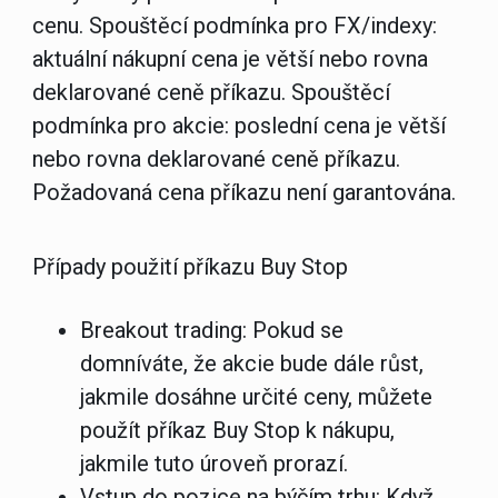
cenu. Spouštěcí podmínka pro FX/indexy:
aktuální nákupní cena je větší nebo rovna
deklarované ceně příkazu. Spouštěcí
podmínka pro akcie: poslední cena je větší
nebo rovna deklarované ceně příkazu.
Požadovaná cena příkazu není garantována.
Případy použití příkazu Buy Stop
Breakout trading:
Pokud se
domníváte, že akcie bude dále růst,
jakmile dosáhne určité ceny, můžete
použít příkaz Buy Stop k nákupu,
jakmile tuto úroveň prorazí.
Vstup do pozice na býčím trhu:
Když