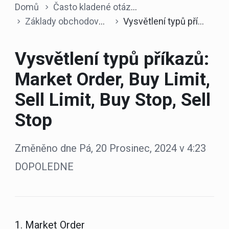
Domů
Často kladené otázky
Základy obchodování
Vysvětlení typů příkazů: Market Order, Buy Limit, Sell Limit, Buy Stop, Sell Stop
Vysvětlení typů příkazů:
Market Order, Buy Limit,
Sell Limit, Buy Stop, Sell
Stop
Změněno dne Pá, 20 Prosinec, 2024 v 4:23
DOPOLEDNE
1. Market Order