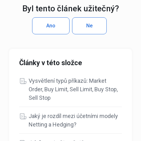
Byl tento článek užitečný?
Ano
Ne
Články v této složce
Vysvětlení typů příkazů: Market
Order, Buy Limit, Sell Limit, Buy Stop,
Sell Stop
Jaký je rozdíl mezi účetními modely
Netting a Hedging?