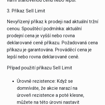
vámi stanovenou cenu nebo lepší.
3. Příkaz Sell Limit
Nevyřízený příkaz k prodeji nad aktuální tržní
cenou. Spouštěcí podmínka: aktuální
prodejní cena je vyšší nebo rovna
deklarované ceně příkazu. Požadovaná cena
příkazu je garantována. Prováděcí cena je
lepší nebo rovna deklarované ceně.
Případ použití příkazu Sell Limit
Úrovně rezistence:
Když se
domníváte, že akcie narazí na
úroveň rezistence a poté klesne,
můžete na této úrovni nastavit