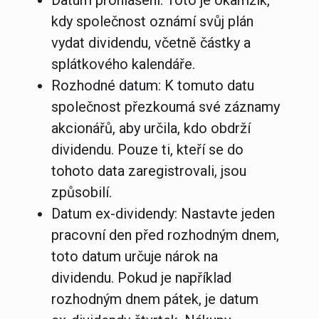
kdy společnost oznámí svůj plán
vydat dividendu, včetně částky a
splátkového kalendáře.
Rozhodné datum:
K tomuto datu
společnost přezkoumá své záznamy
akcionářů, aby určila, kdo obdrží
dividendu. Pouze ti, kteří se do
tohoto data zaregistrovali, jsou
způsobilí.
Datum ex-dividendy:
Nastavte jeden
pracovní den před rozhodným dnem,
toto datum určuje nárok na
dividendu. Pokud je například
rozhodným dnem pátek, je datum