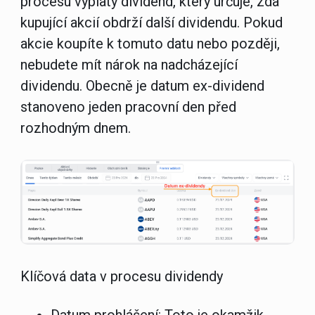
procesu výplaty dividend, který určuje, zda
kupující akcií obdrží další dividendu. Pokud
akcie koupíte k tomuto datu nebo později,
nebudete mít nárok na nadcházející
dividendu. Obecně je datum ex-dividend
stanoveno jeden pracovní den před
rozhodným dnem.
Klíčová data v procesu dividendy
Datum prohlášení:
Toto je okamžik,