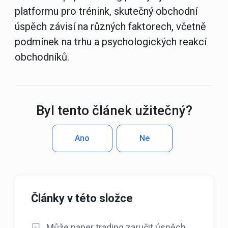
platformu pro trénink, skutečný obchodní
úspěch závisí na různých faktorech, včetně
podmínek na trhu a psychologických reakcí
obchodníků.
Byl tento článek užitečný?
Ano
Ne
Články v této složce
Může paper trading zaručit úspěch