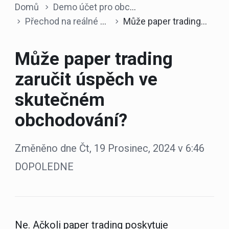
Domů
Demo účet pro obchodování
Přechod na reálné obchodování
Může paper trading zaručit úspěch ve skutečném obchodování?
Může paper trading
zaručit úspěch ve
skutečném
obchodování?
Změněno dne Čt, 19 Prosinec, 2024 v 6:46
DOPOLEDNE
Ne. Ačkoli paper trading poskytuje