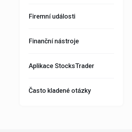
Firemní události
Finanční nástroje
Aplikace StocksTrader
Často kladené otázky