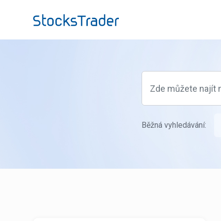
Přeskočit na hlavní obsah
Běžná vyhledávání: