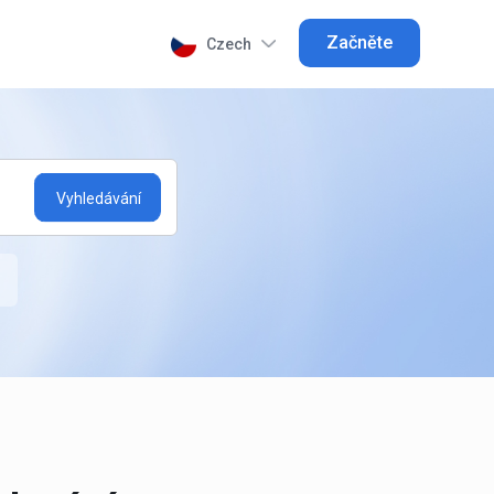
Začněte
Czech