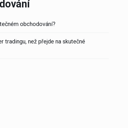
odování
kutečném obchodování?
r tradingu, než přejde na skutečné