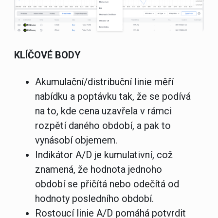
KLÍČOVÉ BODY
Akumulační/distribuční linie měří
nabídku a poptávku tak, že se podívá
na to, kde cena uzavřela v rámci
rozpětí daného období, a pak to
vynásobí objemem.
Indikátor A/D je kumulativní, což
znamená, že hodnota jednoho
období se přičítá nebo odečítá od
hodnoty posledního období.
Rostoucí linie A/D pomáhá potvrdit