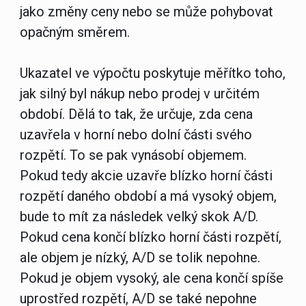
jako změny ceny nebo se může pohybovat
opačným směrem.
Ukazatel ve výpočtu poskytuje měřítko toho,
jak silný byl nákup nebo prodej v určitém
období. Dělá to tak, že určuje, zda cena
uzavřela v horní nebo dolní části svého
rozpětí. To se pak vynásobí objemem.
Pokud tedy akcie uzavře blízko horní části
rozpětí daného období a má vysoký objem,
bude to mít za následek velký skok A/D.
Pokud cena končí blízko horní části rozpětí,
ale objem je nízký, A/D se tolik nepohne.
Pokud je objem vysoký, ale cena končí spíše
uprostřed rozpětí, A/D se také nepohne