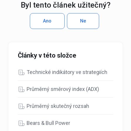
Byl tento článek užitečný?
Ano
Ne
Články v této složce
Technické indikátory ve strategiích
Průměrný směrový index (ADX)
Průměrný skutečný rozsah
Bears & Bull Power