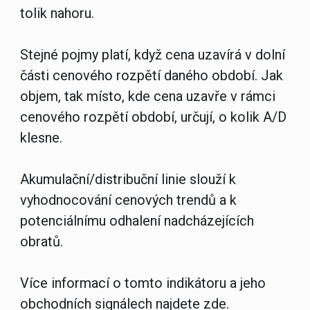
tolik nahoru.
Stejné pojmy platí, když cena uzavírá v dolní
části cenového rozpětí daného období. Jak
objem, tak místo, kde cena uzavře v rámci
cenového rozpětí období, určují, o kolik A/D
klesne.
Akumulační/distribuční linie slouží k
vyhodnocování cenových trendů a k
potenciálnímu odhalení nadcházejících
obratů.
Více informací o tomto indikátoru a jeho
obchodních signálech
najdete zde.