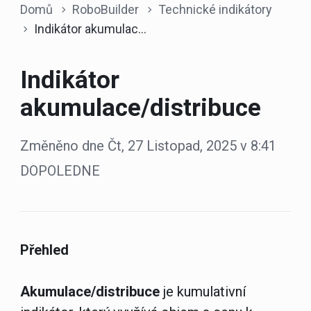
Domů
RoboBuilder
Technické indikátory
Indikátor akumulace/distribuce
Indikátor
akumulace/distribuce
Změněno dne Čt, 27 Listopad, 2025 v 8:41
DOPOLEDNE
Přehled
Akumulace/distribuce
je kumulativní