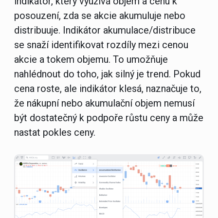
indikátor, který využívá objem a cenu k
posouzení, zda se akcie akumuluje nebo
distribuuje. Indikátor akumulace/distribuce
se snaží identifikovat rozdíly mezi cenou
akcie a tokem objemu. To umožňuje
nahlédnout do toho, jak silný je trend. Pokud
cena roste, ale indikátor klesá, naznačuje to,
že nákupní nebo akumulační objem nemusí
být dostatečný k podpoře růstu ceny a může
nastat pokles ceny.