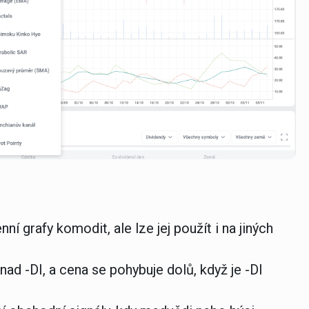
grafy komodit, ale lze jej použít i na jiných
nad -DI, a cena se pohybuje dolů, když je -DI