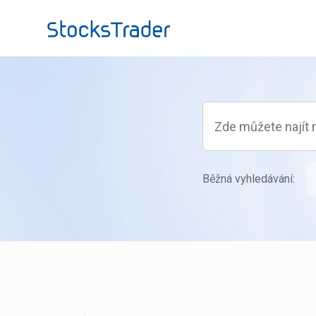
Přeskočit na hlavní obsah
Běžná vyhledávání: