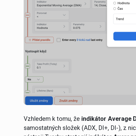
Vzhledem k tomu, že
indikátor Average D
samostatných složek (ADX, DI+, DI-), z nic