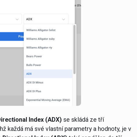
irectional Index (ADX)
se skládá ze tří
hž každá má své vlastní parametry a hodnoty, je v