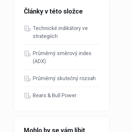
Články v této složce
Technické indikátory ve
strategiích
Průměrný směrový index
(ADX)
Průměrný skutečný rozsah
Bears & Bull Power
Mohlo by se vám líbit