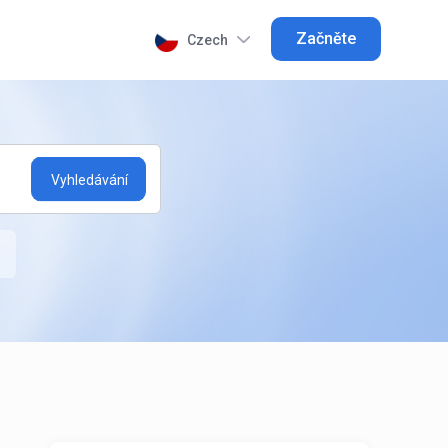
Začněte
Czech