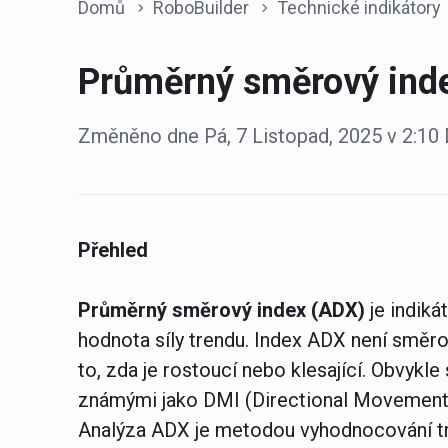
Domů
RoboBuilder
Technické indikátory
Průměrný směrový ind
Změněno dne Pá, 7 Listopad, 2025 v 2:
Přehled
Průměrný směrový index (ADX)
je indiká
hodnota síly trendu. Index ADX není směrov
to, zda je rostoucí nebo klesající. Obvykle
známými jako DMI (Directional Movement 
Analýza ADX je metodou vyhodnocování 