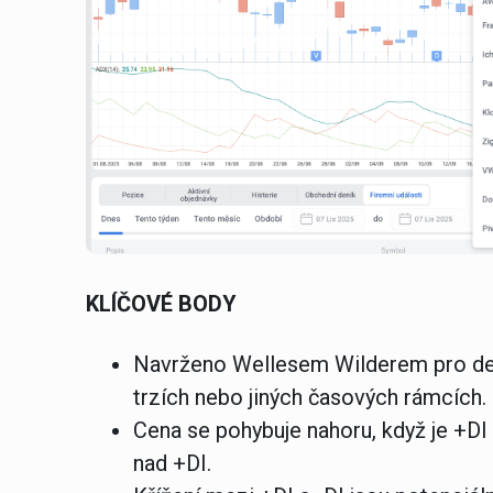
KLÍČOVÉ BODY
Navrženo Wellesem Wilderem pro denní 
trzích nebo jiných časových rámcích.
Cena se pohybuje nahoru, když je +DI 
nad +DI.