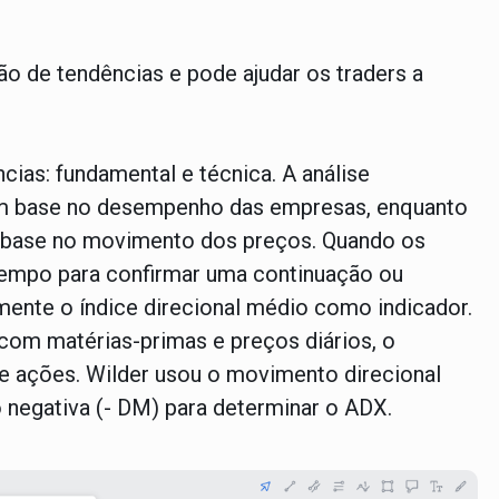
o de tendências e pode ajudar os traders a
cias: fundamental e técnica. A análise
om base no desempenho das empresas, enquanto
m base no movimento dos preços. Quando os
tempo para confirmar uma continuação ou
mente o índice direcional médio como indicador.
com matérias-primas e preços diários, o
e ações. Wilder usou o movimento direcional
 negativa (- DM) para determinar o ADX.