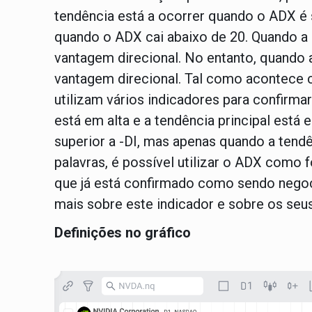
tendência está a ocorrer quando o ADX é 
quando o ADX cai abaixo de 20. Quando a l
vantagem direcional. No entanto, quando a 
vantagem direcional. Tal como acontece c
utilizam vários indicadores para confir
está em alta e a tendência principal está
superior a -DI, mas apenas quando a tendê
palavras, é possível utilizar o ADX com
que já está confirmado como sendo nego
mais sobre este indicador e sobre os seu
Definições no gráfico