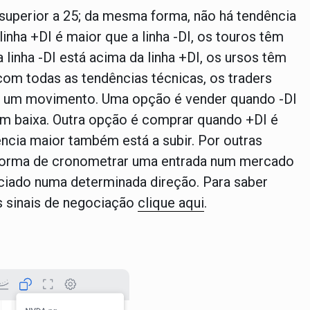
superior a 25; da mesma forma, não há tendência
inha +DI é maior que a linha -DI, os touros têm
linha -DI está acima da linha +DI, os ursos têm
om todas as tendências técnicas, os traders
mar um movimento. Uma opção é vender quando -DI
 em baixa. Outra opção é comprar quando +DI é
ncia maior também está a subir. Por outras
o forma de cronometrar uma entrada num mercado
ciado numa determinada direção.
Para saber
s sinais de negociação
clique aqui
.