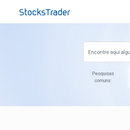
Ir para o conteúdo principal
Pesquisas
comuns: