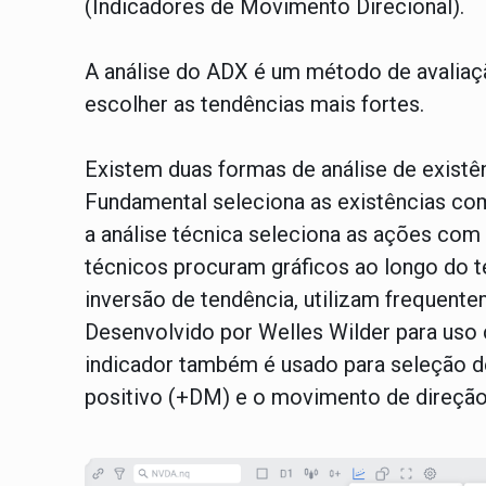
(Indicadores de Movimento Direcional).
A análise do ADX é um método de avaliaçã
escolher as tendências mais fortes.
Existem duas formas de análise de existên
Fundamental seleciona as existências c
a análise técnica seleciona as ações co
técnicos procuram gráficos ao longo do 
inversão de tendência, utilizam frequente
Desenvolvido por Welles Wilder para uso 
indicador também é usado para seleção d
positivo (+DM) e o movimento de direção