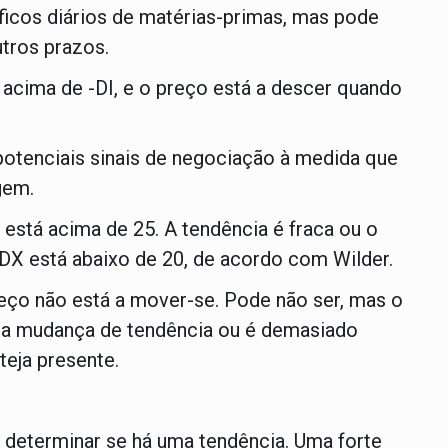
ficos diários de matérias-primas, mas pode
tros prazos.
 acima de -DI, e o preço está a descer quando
potenciais sinais de negociação à medida que
gem.
está acima de 25. A tendência é fraca ou o
DX está abaixo de 20, de acordo com Wilder.
reço não está a mover-se. Pode não ser, mas o
ma mudança de tendência ou é demasiado
teja presente.
 determinar se há uma tendência. Uma forte