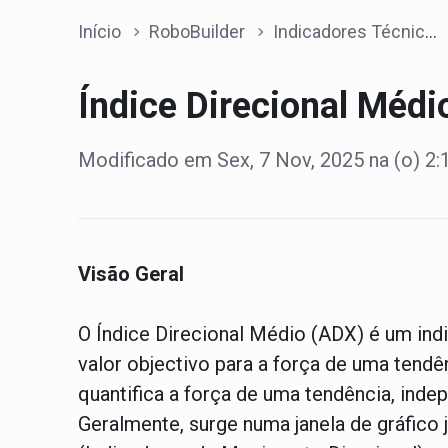
Início
RoboBuilder
Indicadores Técnicos
Índice Direcional Médi
Modificado em Sex, 7 Nov, 2025 na (o) 2
Visão Geral
O Índice Direcional Médio (ADX) é um ind
valor objectivo para a força de uma tendên
quantifica a força de uma tendência, inde
Geralmente, surge numa janela de gráfic