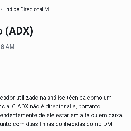
Índice Direcional Médio (ADX)
o (ADX)
:18 AM
icador utilizado na análise técnica como um
cia. O ADX não é direcional e, portanto,
pendentemente de ele estar em alta ou em baixa.
o junto com duas linhas conhecidas como DMI