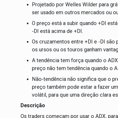
Projetado por Welles Wilder para grá
ser usado em outros mercados ou ou
O preço está a subir quando +DI está
-DI está acima de +DI.
Os cruzamentos entre +DI e -DI são 
os ursos ou os touros ganham vanta
A tendência tem força quando o ADX 
preço não tem tendência quando o A
Não-tendência não significa que o p
preço também pode estar a fazer u
volátil, para que uma direção clara es
Descrição
Os traders começam por usar o ADX, para