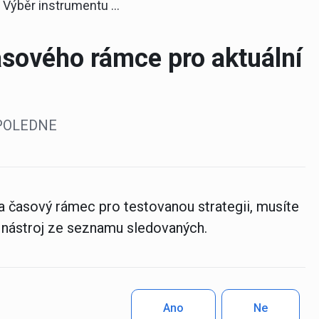
Výběr instrumentu a časového rámce pro aktuální strategii
asového rámce pro aktuální
DOPOLEDNE
 a časový rámec pro testovanou strategii, musíte
ý nástroj ze seznamu sledovaných.
Ano
Ne