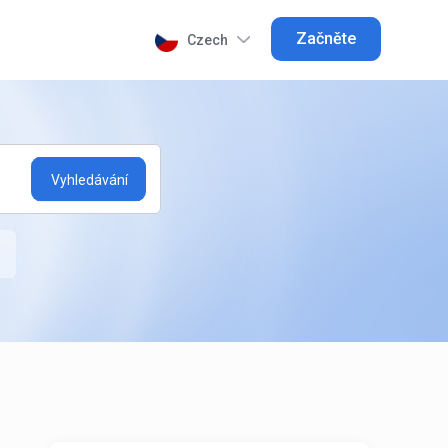
Začněte
Czech