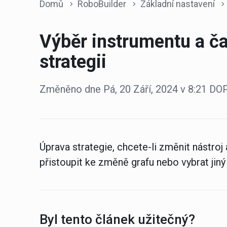
Domů
RoboBuilder
Základní nastavení
Výběr instrumentu a č
strategii
Změněno dne Pá, 20 Září, 2024 v 8:21 
Úprava strategie, chcete-li změnit nástroj
přistoupit ke změně grafu nebo vybrat jin
Byl tento článek užitečný?