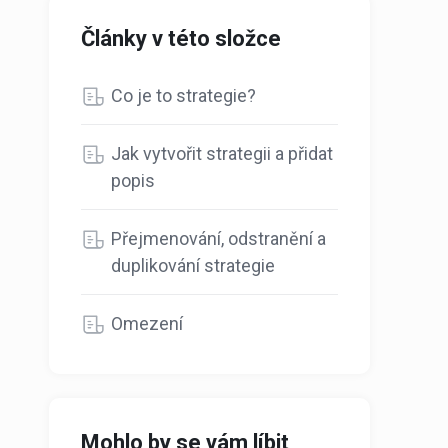
Články v této složce
Co je to strategie?
Jak vytvořit strategii a přidat
popis
Přejmenování, odstranění a
duplikování strategie
Omezení
Mohlo by se vám líbit