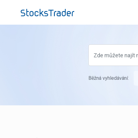
Přeskočit na hlavní obsah
Běžná vyhledávání: