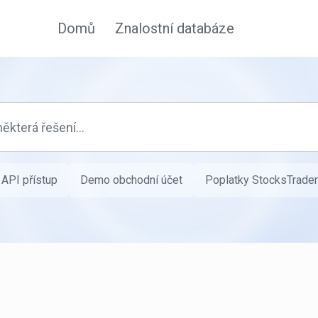
Domů
Znalostní databáze
API přístup
Demo obchodní účet
Poplatky StocksTrader