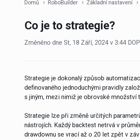
Domů
RoboBuilder
Základní nastavení
Co je to strategie?
Změněno dne St, 18 Září, 2024 v 3:44 D
Strategie je dokonalý způsob automatiza
definovaného jednoduchými pravidly zalo
s jiným, mezi nimiž je obrovské množství 
Strategie lze při změně určitých paramet
nástrojích. Každý backtest netrvá v průměr
drawdownu se vrací až o 20 let zpět v závi