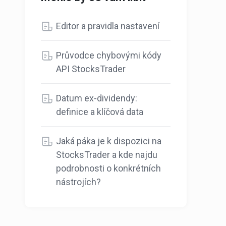
Editor a pravidla nastavení
Průvodce chybovými kódy
API StocksTrader
Datum ex-dividendy:
definice a klíčová data
Jaká páka je k dispozici na
StocksTrader a kde najdu
podrobnosti o konkrétních
nástrojích?