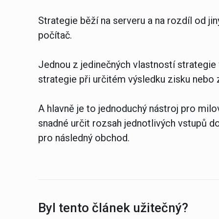
Strategie běží na serveru a na rozdíl od j
počítač.
Jednou z jedinečných vlastností strategie
strategie při určitém výsledku zisku nebo z
A hlavně je to jednoduchý nástroj pro milo
snadné určit rozsah jednotlivých vstupů d
pro následný obchod.
Byl tento článek užitečný?