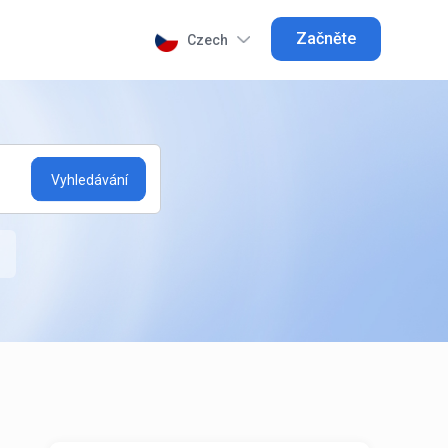
Začněte
Czech