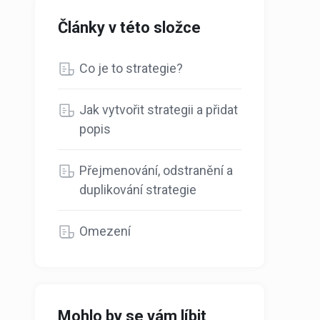
Články v této složce
Co je to strategie?
Jak vytvořit strategii a přidat
popis
Přejmenování, odstranění a
duplikování strategie
Omezení
Mohlo by se vám líbit