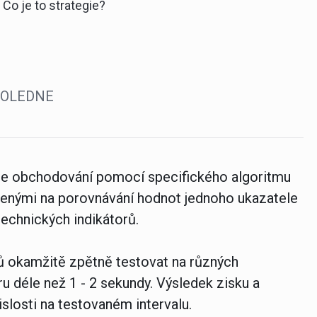
Co je to strategie?
OPOLEDNE
ce obchodování pomocí specifického algoritmu
ženými na porovnávání hodnot jednoho ukazatele
technických indikátorů.
rů okamžitě zpětně testovat na různých
u déle než 1 - 2 sekundy. Výsledek zisku a
slosti na testovaném intervalu.