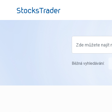
Přeskočit na hlavní obsah
Běžná vyhledávání: