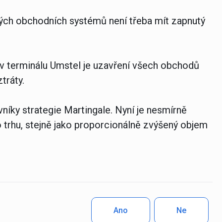
iných obchodních systémů není třeba mít zapnutý
 v terminálu Umstel je uzavření všech obchodů
tráty.
vníky strategie Martingale. Nyní je nesmírně
o trhu, stejně jako proporcionálně zvýšený objem
Ano
Ne