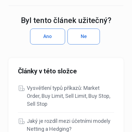
Byl tento článek užitečný?
Ano
Ne
Články v této složce
Vysvětlení typů příkazů: Market
Order, Buy Limit, Sell Limit, Buy Stop,
Sell Stop
Jaký je rozdíl mezi účetními modely
Netting a Hedging?