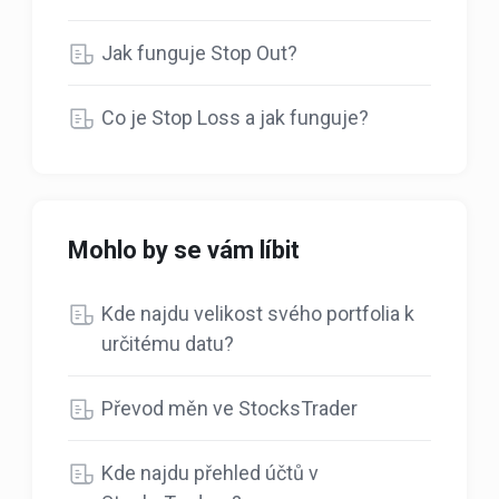
Jak funguje Stop Out?
Co je Stop Loss a jak funguje?
Mohlo by se vám líbit
Kde najdu velikost svého portfolia k
určitému datu?
Převod měn ve StocksTrader
Kde najdu přehled účtů v