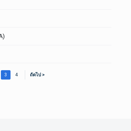
)
A)
3
4
ถัดไป >