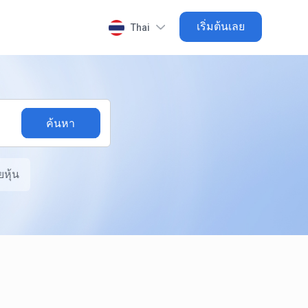
เริ่มต้นเลย
Thai
หุ้น