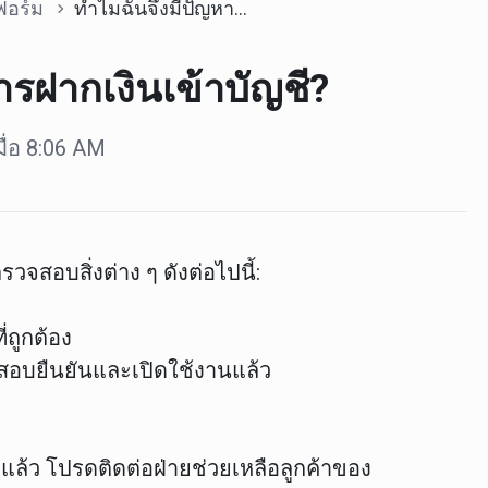
ฟอร์ม
ทำไมฉันจึงมีปัญหาในการฝากเงินเข้าบัญชี?
รฝากเงินเข้าบัญชี?
มื่อ 8:06 AM
จสอบสิ่งต่าง ๆ ดังต่อไปนี้:
่ถูกต้อง
สอบยืนยันและเปิดใช้งานแล้ว
บแล้ว
โปรดติดต่อฝ่ายช่วยเหลือลูกค้าของ