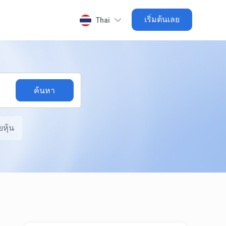
เริ่มต้นเลย
Thai
หุ้น