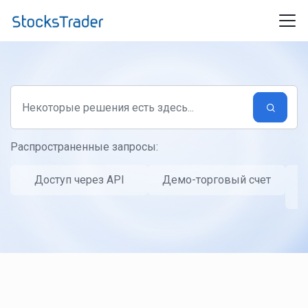
Переход к главному содержимому
Распространенные запросы:
Доступ через API
Демо-торговый счет