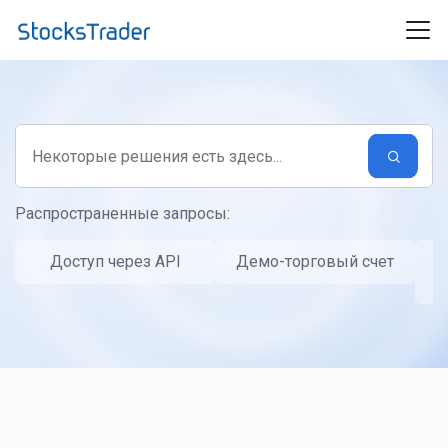
Переход к главному содержимому
Распространенные запросы:
Доступ через API
Демо-торговый счет