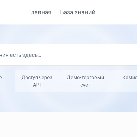
Главная
База знаний
е
Доступ через
Демо-торговый
Комис
API
счет