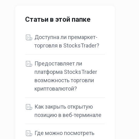
Статьи в этой папке
Доступна ли премаркет-
торговля в StocksTrader?
Предоставляет ли
платформа StocksTrader
возможность торговли
криптовалютой?
Как закрыть открытую
позицию в веб-терминале
Где можно посмотреть