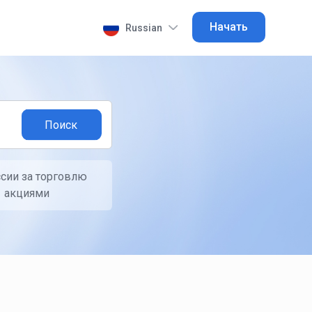
Начать
Russian
сии за торговлю
акциями