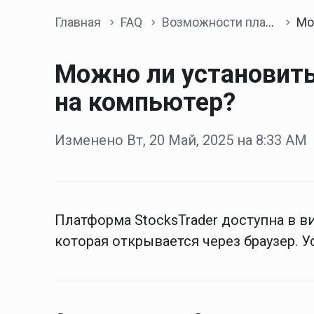
Главная
FAQ
Возможности платформы
Можно ли 
Можно ли установить
на компьютер?
Изменено Вт, 20 Май, 2025 на 8:33 AM
Платформа StocksTrader доступна в 
которая открывается через браузер. 