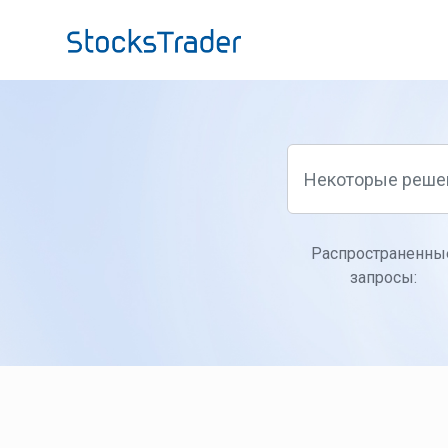
Переход к главному содержимому
Распространенны
запросы: