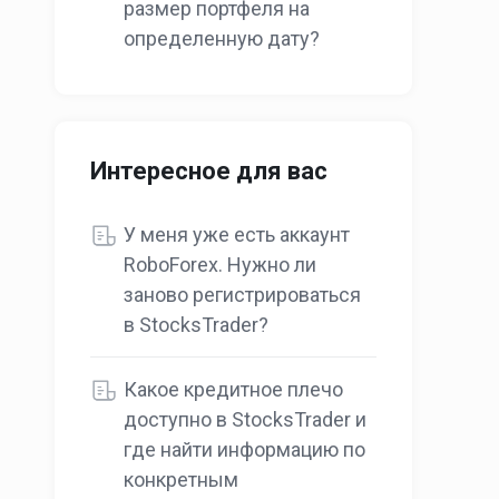
размер портфеля на
определенную дату?
Интересное для вас
У меня уже есть аккаунт
RoboForex. Нужно ли
заново регистрироваться
в StocksTrader?
Какое кредитное плечо
доступно в StocksTrader и
где найти информацию по
конкретным