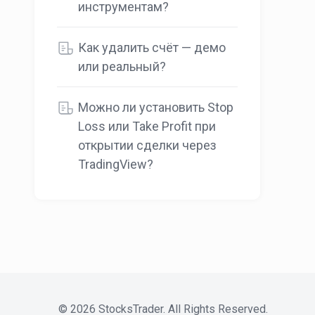
инструментам?
Как удалить счёт — демо
или реальный?
Можно ли установить Stop
Loss или Take Profit при
открытии сделки через
TradingView?
©
2026
StocksTrader. All Rights Reserved.