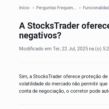
Início
Perguntas Frequentes
Funcionalidades da p
A StocksTrader oferece
negativos?
Modificado em Ter, 22 Jul, 2025 na (o) 5
Sim, a StocksTrader oferece proteção de s
volatilidade do mercado não permitir que 
conta de negociação, o corretor pode au