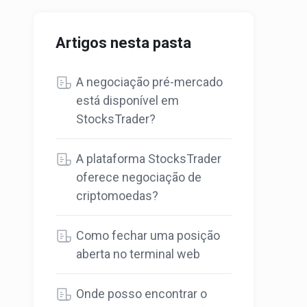
Artigos nesta pasta
A negociação pré-mercado
está disponível em
StocksTrader?
A plataforma StocksTrader
oferece negociação de
criptomoedas?
Como fechar uma posição
aberta no terminal web
Onde posso encontrar o