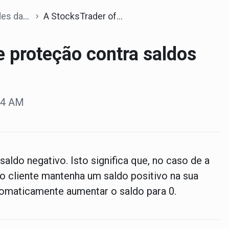
lataforma
A StocksTrader oferece proteção contra saldos negativos?
 proteção contra saldos
:24 AM
aldo negativo. Isto significa que, no caso de a
o cliente mantenha um saldo positivo na sua
tomaticamente aumentar o saldo para 0.