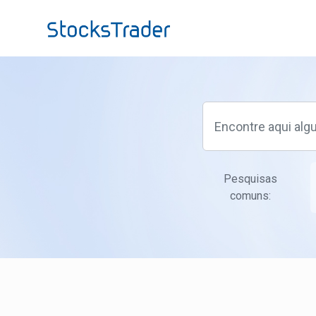
Ir para o conteúdo principal
Pesquisas
comuns: