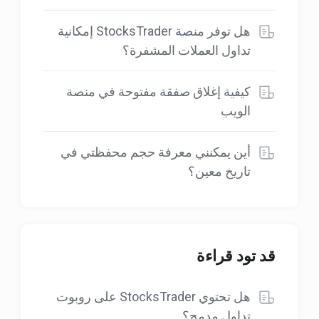
هل توفر منصة StocksTrader إمكانية
تداول العملات المشفرة؟
كيفية إغلاق صفقة مفتوحة في منصة
الويب
أين يمكنني معرفة حجم محفظتي في
تاريخ معين؟
قد تود قراءة
هل تحتوي StocksTrader على روبوت
تداول مدمج؟