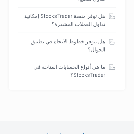
هل توفر منصة StocksTrader إمكانية
تداول العملات المشفرة؟
هل تتوفر خطوط الاتجاه في تطبيق
الجوال؟
ما هي أنواع الحسابات المتاحة في
StocksTrader؟