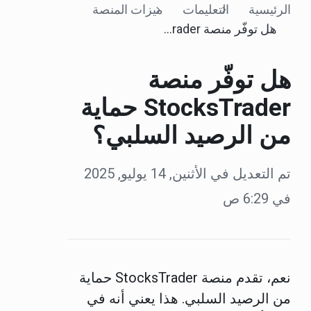
الرئيسية
التعليمات
ميزات المنصة
هل توفّر منصة StocksTrader حماية من الرصيد السلبي؟
هل توفّر منصة
StocksTrader حماية
من الرصيد السلبي؟
تم التعديل في الأثنين, 14 يوليو, 2025
في 6:29 ص
نعم، تقدم منصة StocksTrader حماية
من الرصيد السلبي. هذا يعني أنه في