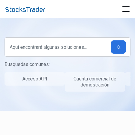
Ir al contenido principal
Búsquedas comunes:
Acceso API
Cuenta comercial de
Ta
demostración