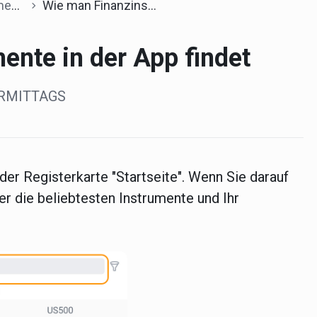
nte
Wie man Finanzinstrumente in der App findet
ente in der App findet
VORMITTAGS
der Registerkarte "Startseite". Wenn Sie darauf
der die beliebtesten Instrumente und Ihr