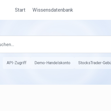
Start
Wissensdatenbank
API-Zugriff
Demo-Handelskonto
StocksTrader-Geb