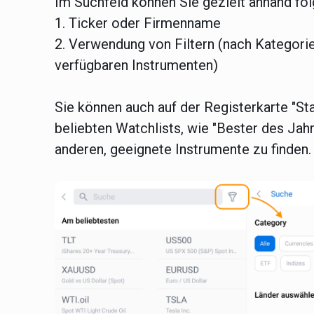
Im Suchfeld können Sie gezielt anhand fol
1. Ticker oder Firmenname
2. Verwendung von Filtern (nach Kategorie
verfügbaren Instrumenten)
Sie können auch auf der Registerkarte "
St
beliebten Watchlists, wie "Bester des Jahr
anderen, geeignete Instrumente zu finden.