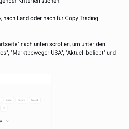
gender Kriterien suchen:
, nach Land oder nach für Copy Trading
artseite
" nach unten scrollen, um unter den
es", "Marktbeweger USA", "Aktuell beliebt" und