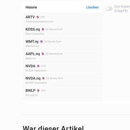
War dieser Artikel