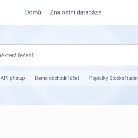
Domů
Znalostní databáze
API přístup
Demo obchodní účet
Poplatky StocksTrader