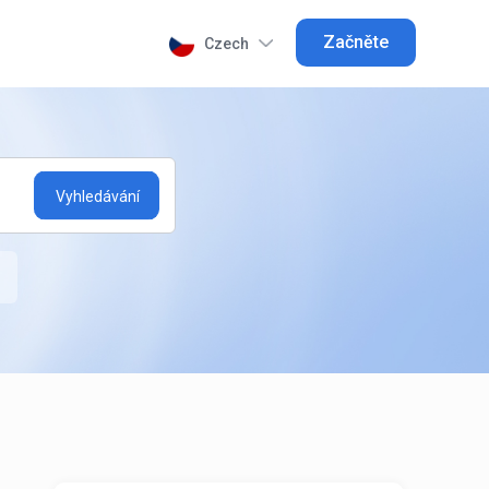
Začněte
Czech